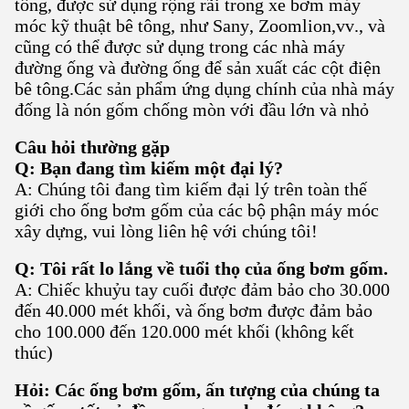
tông, được sử dụng rộng rãi trong xe bơm máy
móc kỹ thuật bê tông, như Sany, Zoomlion,vv., và
cũng có thể được sử dụng trong các nhà máy
đường ống và đường ống để sản xuất các cột điện
bê tông.Các sản phẩm ứng dụng chính của nhà máy
đống là nón gốm chống mòn với đầu lớn và nhỏ
Câu hỏi thường gặp
Q: Bạn đang tìm kiếm một đại lý?
A: Chúng tôi đang tìm kiếm đại lý trên toàn thế
giới cho ống bơm gốm của các bộ phận máy móc
xây dựng, vui lòng liên hệ với chúng tôi!
Q: Tôi rất lo lắng về tuổi thọ của ống bơm gốm.
A: Chiếc khuỷu tay cuối được đảm bảo cho 30.000
đến 40.000 mét khối, và ống bơm được đảm bảo
cho 100.000 đến 120.000 mét khối (không kết
thúc)
Hỏi: Các ống bơm gốm, ấn tượng của chúng ta