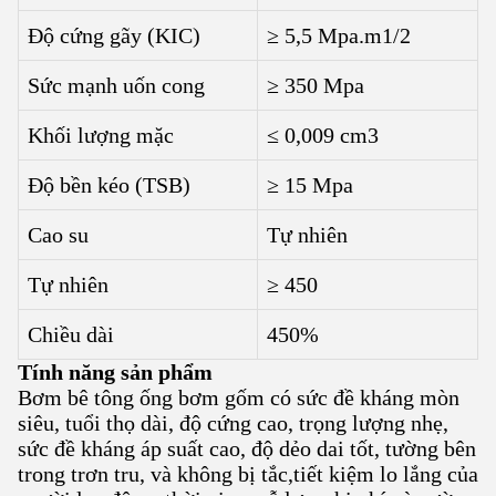
Độ cứng gãy (KIC)
≥ 5,5 Mpa.m1/2
Sức mạnh uốn cong
≥ 350 Mpa
Khối lượng mặc
≤ 0,009 cm3
Độ bền kéo (TSB)
≥ 15 Mpa
Cao su
Tự nhiên
Tự nhiên
≥ 450
Chiều dài
450%
Tính năng sản phẩm
Bơm bê tông ống bơm gốm có sức đề kháng mòn
siêu, tuổi thọ dài, độ cứng cao, trọng lượng nhẹ,
sức đề kháng áp suất cao, độ dẻo dai tốt, tường bên
trong trơn tru, và không bị tắc,tiết kiệm lo lắng của