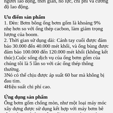
người lao động, thời gian, nỗ lực, chi phí và cường
độ lao động.
Ưu điểm sản phẩm
1. Đèn: Bơm bông ống bơm gốm là khoảng 9%
nhẹ hơn so với ống thép cacbon, làm giảm trọng
lượng của boom.
2. Thời gian sử dụng dài: Cánh tay cuối được đảm
bảo 30.000 đến 40.000 mét khối, và ống bùng được
đảm bảo 100.000 đến 120.000 mét khối (không kết
thúc).Cuộc sống dịch vụ của ống bơm gốm của
chúng tôi là 5 lần so với các ống thép thông
thường.
3Nó có thể chịu được áp suất 60 bar mà không bị
đau tim.
4Hiệu suất chi phí cao.
Ứng dụng sản phẩm
Ống bơm gốm chống mòn, như một loại máy móc
xây dựng được sử dụng kết hợp với máy bơm bê