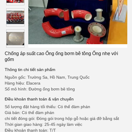
Chống áp suất cao Ống ống bơm bê tông Ống nhẹ với
gốm
Thông tin chi tiết sản phẩm
Nguồn gốc: Trường Sa, Hồ Nam, Trung Quốc
Hàng hiệu: Elacera
Số mô hình: Đường ống bơm bê tông
Điều khoản thanh toán & vận chuyển
Số lượng đặt hàng tối thiểu: Có thể đàm phán
Giá bán: Có thể đàm phán
chi tiết đóng gói: Đóng gói trong hộp gỗ hoặc giá đỡ bằng sắt
Thời gian giao hàng: 25-45 ngày làm việc
Điều khoản thanh toán: T/T