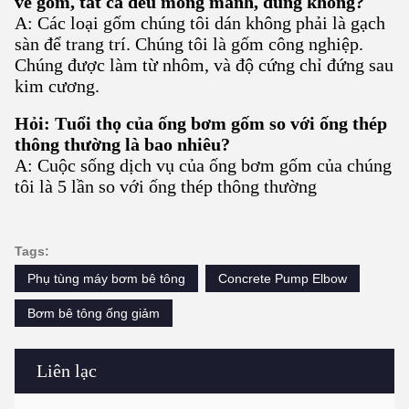
về gốm, tất cả đều mong manh, đúng không?
A: Các loại gốm chúng tôi dán không phải là gạch
sàn để trang trí. Chúng tôi là gốm công nghiệp.
Chúng được làm từ nhôm, và độ cứng chỉ đứng sau
kim cương.
Hỏi: Tuổi thọ của ống bơm gốm so với ống thép
thông thường là bao nhiêu?
A: Cuộc sống dịch vụ của ống bơm gốm của chúng
tôi là 5 lần so với ống thép thông thường
Tags:
Phụ tùng máy bơm bê tông
Concrete Pump Elbow
Bơm bê tông ống giảm
Liên lạc